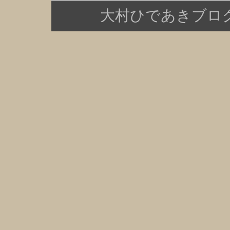
大村ひであきブログ Copy