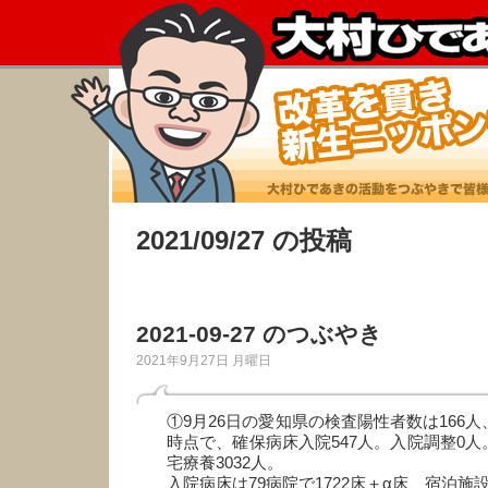
2021/09/27 の投稿
2021-09-27 のつぶやき
2021年9月27日 月曜日
①9月26日の愛知県の検査陽性者数は166人
時点で、確保病床入院547人。入院調整0人
宅療養3032人。
入院病床は79病院で1722床＋α床、宿泊施設