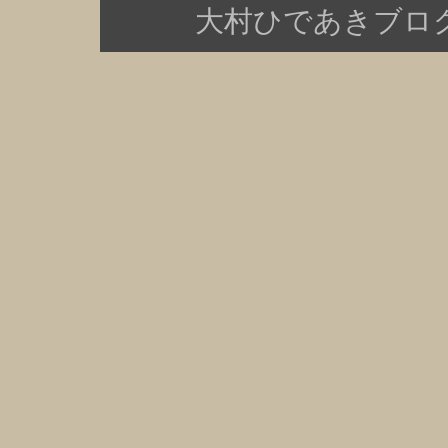
大村ひであきブログ Copy