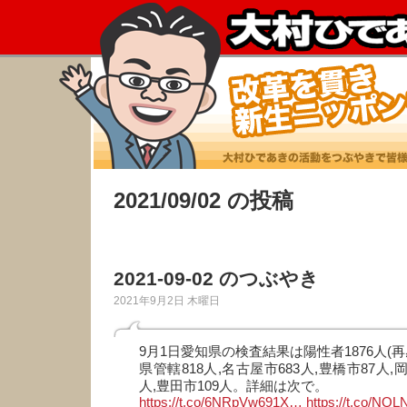
2021/09/02 の投稿
2021-09-02 のつぶやき
2021年9月2日 木曜日
9月1日愛知県の検査結果は陽性者1876人(再
県管轄818人,名古屋市683人,豊橋市87人,岡
人,豊田市109人。詳細は次で。
https://t.co/6NRpVw691X…
https://t.co/NQ