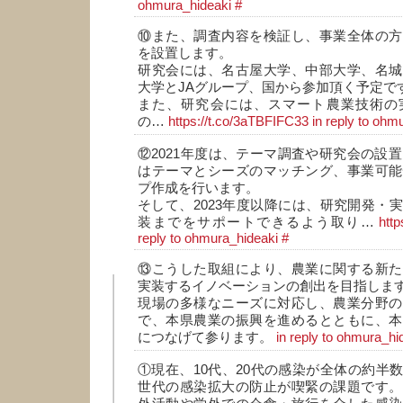
ohmura_hideaki
#
⑩また、調査内容を検証し、事業全体の方
を設置します。
研究会には、名古屋大学、中部大学、名城
大学とJAグループ、国から参加頂く予定で
また、研究会には、スマート農業技術の
の…
https://t.co/3aTBFIFC33
in reply to ohm
⑫2021年度は、テーマ調査や研究会の設置
はテーマとシーズのマッチング、事業可能
プ作成を行います。
そして、2023年度以降には、研究開発・
装までをサポートできるよう取り…
http
reply to ohmura_hideaki
#
⑬こうした取組により、農業に関する新た
実装するイノベーションの創出を目指しま
現場の多様なニーズに対応し、農業分野の
で、本県農業の振興を進めるとともに、本
につなげて参ります。
in reply to ohmura_hi
①現在、10代、20代の感染が全体の約半
世代の感染拡大の防止が喫緊の課題です。