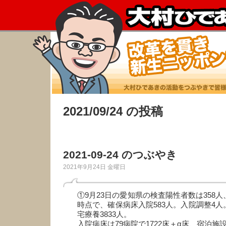
2021/09/24 の投稿
2021-09-24 のつぶやき
2021年9月24日 金曜日
①9月23日の愛知県の検査陽性者数は358人
時点で、確保病床入院583人。入院調整4人
宅療養3833人。
入院病床は79病院で1722床＋α床、宿泊施設