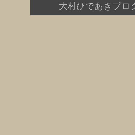
大村ひであきブログ Copy