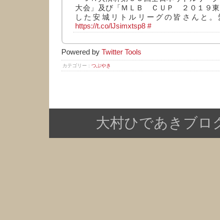
大会」及び「ＭＬＢ ＣＵＰ ２０１９東
した安城リトルリーグの皆さんと。
https://t.co/lJsimxtsp8
#
Powered by
Twitter Tools
カテゴリー :
つぶやき
大村ひであきブログ Copy