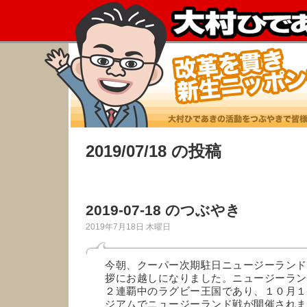
2019/07/18 の投稿
2019-07-18 のつぶやき
2019年7月18日 木曜日
今朝、クーパー次期駐日ニュージーランド
拶にお越しになりました。ニュージーラン
２連覇中のラグビー王国であり、１０月１
ジアムでニュージーランド戦が開催されま