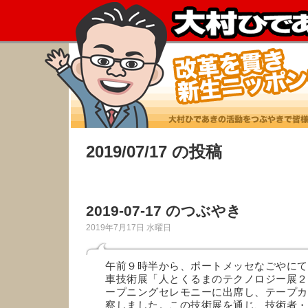
2019/07/17 の投稿
2019-07-17 のつぶやき
2019年7月17日 水曜日
午前９時半から、ポートメッセなごやにて
車技術展「人とくるまのテクノロジー展２
ープニングセレモニーに出席し、テープカ
察しました。この技術展を通じ、技術者・