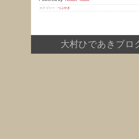
カテゴリー :
つぶやき
大村ひであきブログ Copy