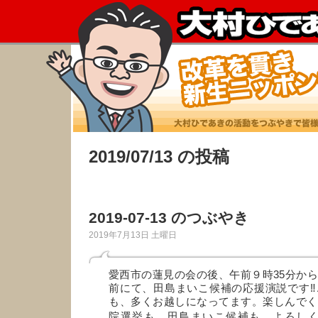
2019/07/13 の投稿
2019-07-13 のつぶやき
2019年7月13日 土曜日
愛西市の蓮見の会の後、午前９時35分か
前にて、田島まいこ候補の応援演説です‼
も、多くお越しになってます。楽しんでく
院選挙も、田島まいこ候補も、よろしく