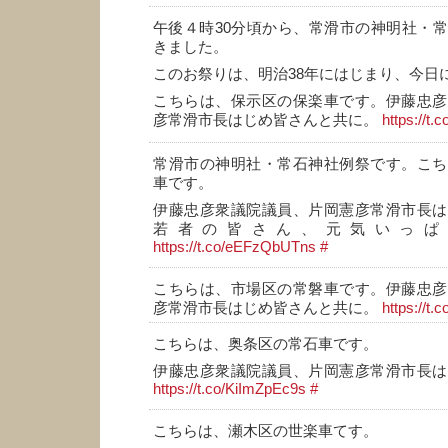
午後４時30分頃から、常滑市の神明社・
きました。
このお祭りは、明治38年にはじまり、今日
こちらは、保示区の保楽車です。伊藤忠彦
彦常滑市長はじめ皆さんと共に。
https://t
常滑市の神明社・常石神社例祭です。こち
車です。
伊藤忠彦衆議院議員、片岡憲彦常滑市長は
若者の皆さん、元気いっぱ
https://t.co/eEFzQbUTns
#
こちらは、市場区の常磐車です。伊藤忠彦
彦常滑市長はじめ皆さんと共に。
https://t
こちらは、奥条区の常石車です。
伊藤忠彦衆議院議員、片岡憲彦常滑市長は
https://t.co/KiImZpEc9s
#
こちらは、瀬木区の世楽車てす。