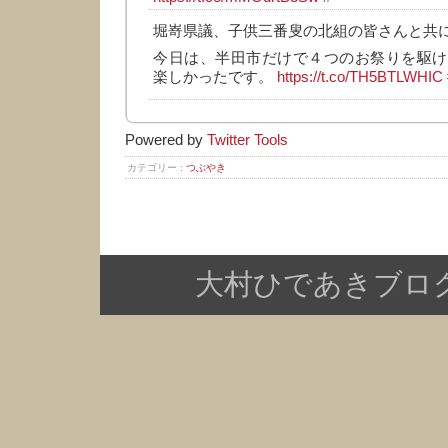
堀嵜県議、子供三番叟の北組の皆さんと共
今日は、半田市だけで４つのお祭りを駆け
楽しかったです。
https://t.co/TH5BTLWHIC
Powered by
Twitter Tools
カテゴリー :
つぶやき
大村ひであきブログ Copy