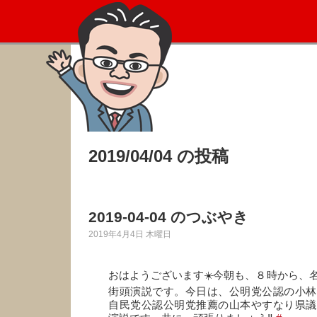
2019/04/04 の投稿
2019-04-04 のつぶやき
2019年4月4日 木曜日
おはようございます☀️今朝も、８時から、
街頭演説です。今日は、公明党公認の小林
自民党公認公明党推薦の山本やすなり県議