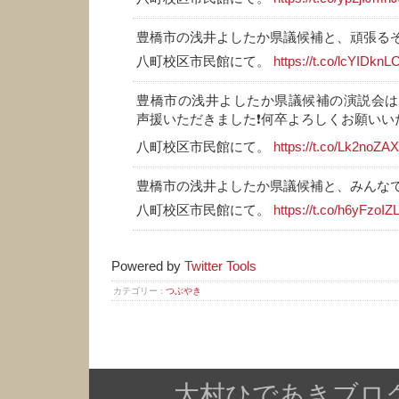
豊橋市の浅井よしたか県議候補と、頑張るぞー
八町校区市民館にて。
https://t.co/lcYIDknL
豊橋市の浅井よしたか県議候補の演説会は
声援いただきました❗何卒よろしくお願いいた
八町校区市民館にて。
https://t.co/Lk2noZ
豊橋市の浅井よしたか県議候補と、みんなで
八町校区市民館にて。
https://t.co/h6yFzoIZ
Powered by
Twitter Tools
カテゴリー :
つぶやき
大村ひであきブログ Copy