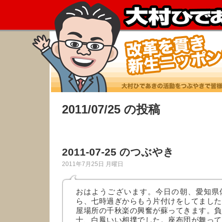
2011/07/25 の投稿
2011-07-25 のつぶやき
2011年7月25日 月曜日
おはようございます。今日の朝、愛知県
ら、七時過ぎからもう片付けをしてました
屋場所の千秋楽の興奮が蘇ってきます。負
士、白鳳いい相撲でした。座布団が舞って