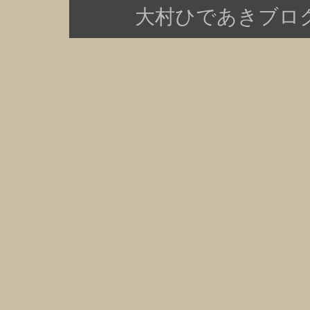
大村ひであきブログ Copy