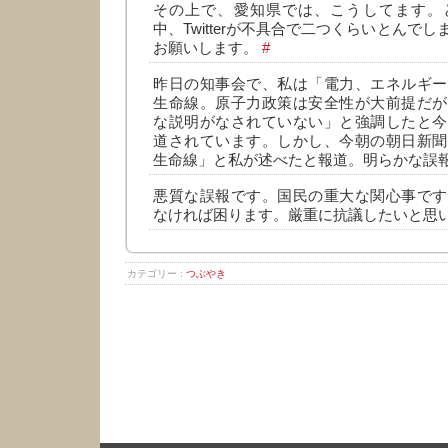
その上で、愛知県では、こうしてます。
中、Twitterが不具合で二つくらいとんで
お願いします。
#
昨日の知事会で、私は「電力、エネルギー
生命線。原子力政策は安全性が大前提だが
な説明がなされていない」と強調したと今
道されています。しかし、今朝の朝日新聞
生命線」と私が述べたと報道。明らかな誤
悪質な誤報です。国民の重大な関心事です
なければ困ります。厳重に抗議したいと思
カテゴリー :
つぶやき