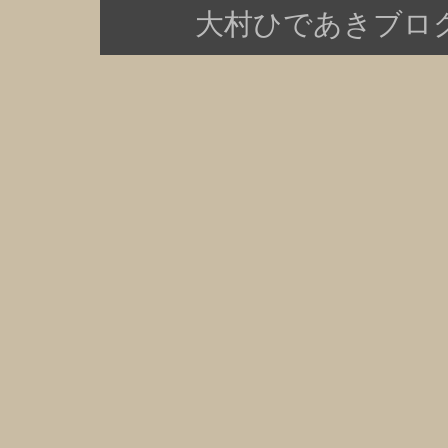
大村ひであきブログ Copy