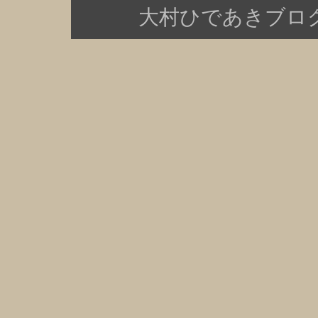
大村ひであきブログ Copy