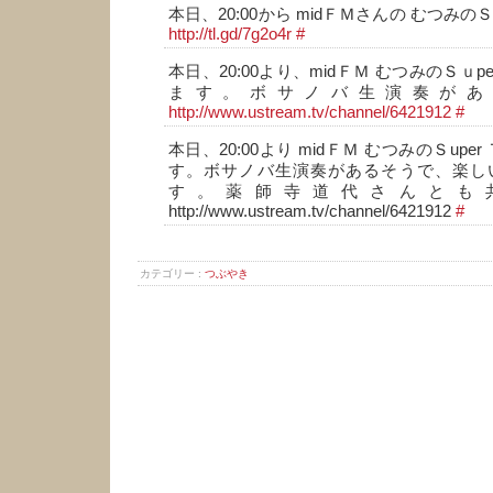
本日、20:00から midＦＭさんの むつみのＳuper
http://tl.gd/7g2o4r
#
本日、20:00より、midＦＭ むつみのＳｕper
ます。ボサノバ生演奏があ
http://www.ustream.tv/channel/6421912
#
本日、20:00より midＦＭ むつみのＳuper 
す。ボサノバ生演奏があるそうで、楽し
す。薬師寺道代さんとも
http://www.ustream.tv/channel/6421912
#
カテゴリー :
つぶやき