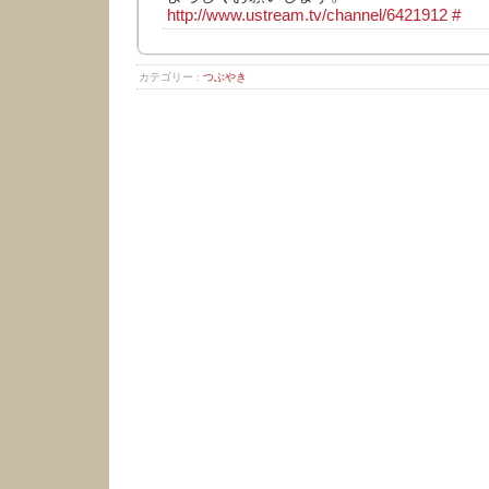
http://www.ustream.tv/channel/6421912
#
カテゴリー :
つぶやき