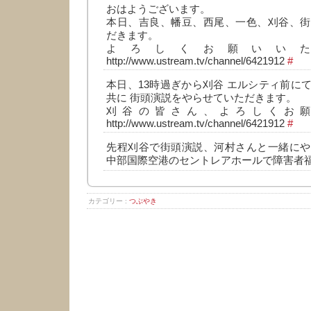
おはようございます。
本日、吉良、幡豆、西尾、一色、刈谷、街
だきます。
よろしくお願いい
http://www.ustream.tv/channel/6421912
#
本日、13時過ぎから刈谷 エルシティ前に
共に 街頭演説をやらせていただきます。
刈谷の皆さん、よろしくお
http://www.ustream.tv/channel/6421912
#
先程刈谷で街頭演説、河村さんと一緒にや
中部国際空港のセントレアホールで障害者
カテゴリー :
つぶやき