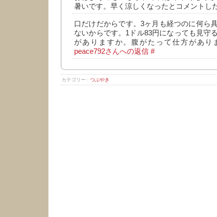
暑いです。早く涼しくなったとコメントし
口だけだからです。3ヶ月も経つのに何ら
ないからです。1ドル83円になっても見守
がありますか。腹がたって仕方がありません
peace792さんへの返信
#
カテゴリー :
つぶやき