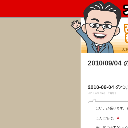
2010/09/0
2010-09-04 の
2010年9月4日 土曜日
はい。頑張ります。@t
こんにちは。
#
テレ朝でのTVタッ