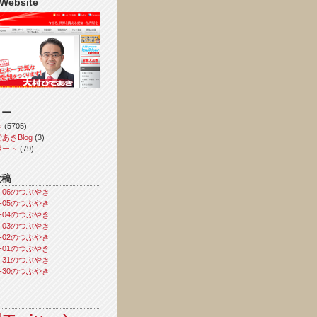
 Website
リー
き
(5705)
あきBlog
(3)
ポート
(79)
投稿
08-06のつぶやき
08-05のつぶやき
08-04のつぶやき
08-03のつぶやき
08-02のつぶやき
08-01のつぶやき
07-31のつぶやき
07-30のつぶやき