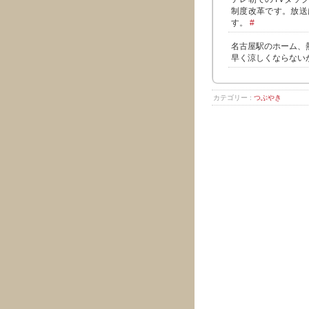
制度改革です。放送
す。
#
名古屋駅のホーム、
早く涼しくならない
カテゴリー :
つぶやき