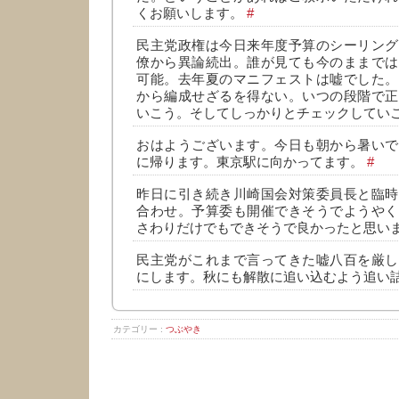
くお願いします。
#
民主党政権は今日来年度予算のシーリング
僚から異論続出。誰が見ても今のままでは
可能。去年夏のマニフェストは嘘でした。
から編成せざるを得ない。いつの段階で正
いこう。そしてしっかりとチェックしてい
おはようございます。今日も朝から暑いで
に帰ります。東京駅に向かってます。
#
昨日に引き続き川崎国会対策委員長と臨時
合わせ。予算委も開催できそうでようやく
さわりだけでもできそうで良かったと思い
民主党がこれまで言ってきた嘘八百を厳し
にします。秋にも解散に追い込むよう追い
カテゴリー :
つぶやき