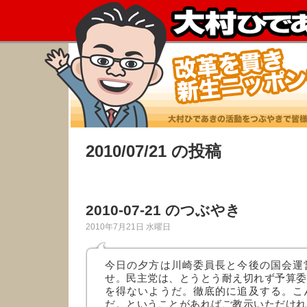
2010/07/21 の投稿
2010-07-21 のつぶやき
2010年7月21日 水曜日
今日の夕方は川崎委員長と今後の国会運
せ。民主党は、とうとう耐え切れず予算委
を得ないようだ。徹底的に追及する。こ
だ。ということがあればご教示いただけれ