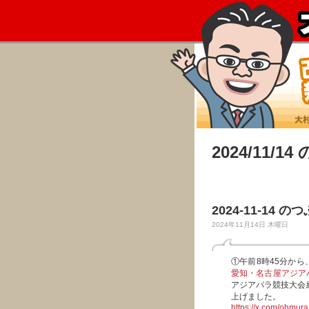
2024/11/1
2024-11-14 の
2024年11月14日 木曜日
①午前8時45分か
愛知・名古屋アジア
アジアパラ競技大会
上げました。
https://x.com/ohmu