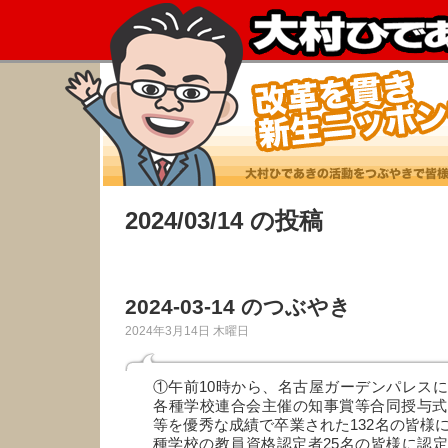
2024/03/14 の投稿
2024-03-14 のつぶやき
2024年3月14日 木曜日
①午前10時から、名古屋ガーデンパレス
各種学校連合会主催の知事賞等合同授与式
等を優秀な成績で卒業された132名の皆様
種学校の教員資格認定者25名の皆様に認