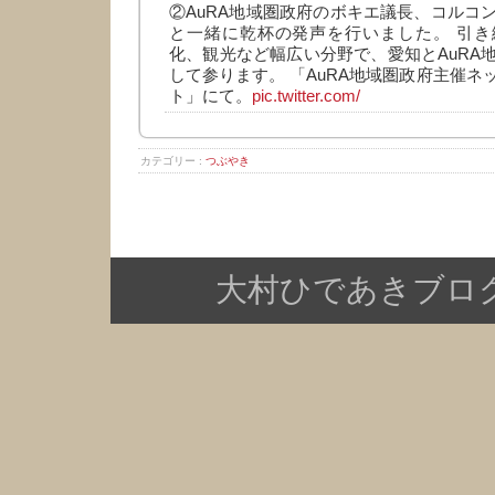
②AuRA地域圏政府のボキエ議長、コルコ
と一緒に乾杯の発声を行いました。 引き
化、観光など幅広い分野で、愛知とAuRA
して参ります。 「AuRA地域圏政府主催ネ
ト」にて。
pic.twitter.com/
カテゴリー :
つぶやき
大村ひであきブログ Copy