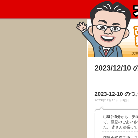
2023/12/1
2023-12-10 の
2023年12月10日 日曜日
①8時45分から、安
て、激励のごあいさ
た。 皆さん頑張っ
②開会式終了後、ス