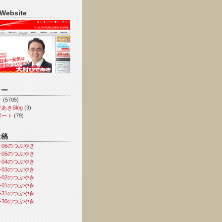
 Website
リー
き
(5705)
あきBlog
(3)
ポート
(79)
投稿
08-06のつぶやき
08-05のつぶやき
08-04のつぶやき
08-03のつぶやき
08-02のつぶやき
08-01のつぶやき
07-31のつぶやき
07-30のつぶやき