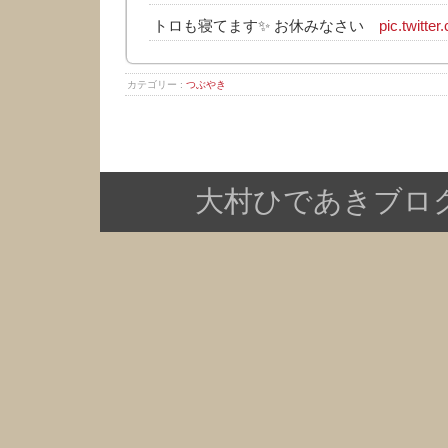
トロも寝てます✨ お休みなさい
pic.twitter
カテゴリー :
つぶやき
大村ひであきブログ Copy