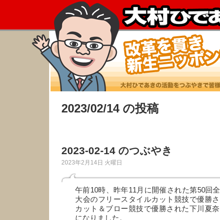
2023/02/14 の投稿
2023-02-14 のつぶやき
2023年2月14日 火曜日
午前10時、昨年11月に開催された第50回
大会のフリースタイルカット競技で優勝さ
カット＆ブロー競技で優勝された下川夏奈
になりました。