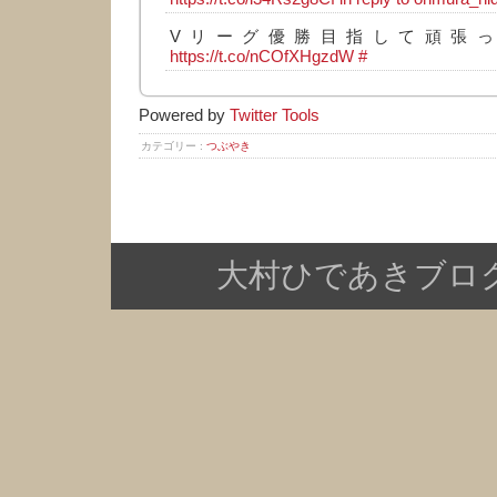
Vリーグ優勝目指して頑張っ
https://t.co/nCOfXHgzdW
#
Powered by
Twitter Tools
カテゴリー :
つぶやき
大村ひであきブログ Copy