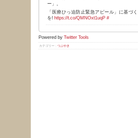
ー」。
「医療ひっ迫防止緊急アピール」に基づく
を!
https://t.co/QMNOxt1uqP
#
Powered by
Twitter Tools
カテゴリー :
つぶやき