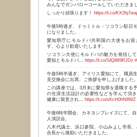
みんなでガンバローコールしていただきま
しっかり頑張ります！
https://t.co/KX2fq7wa
午後5時過ぎ、ドゥミトル・ソコラン駐日
になりました。
愛知県庁にモルドバ共和国の大使をお迎
す。心より歓迎いたします。
ソコラン大使にモルドバの魅力を発信して
愛知とモルドバ…
https://t.co/SlQ889RJDz
#
午後5時半過ぎ、アイリス愛知にて、職員
見交換会に出席。ご挨拶を申し上げました
この講座では、3月末に愛知県を退職する
の生涯生活設計の必要性などを学んで頂き
健康に留意され…
https://t.co/sKcH0hN8WZ
午後6時半開会、カネヨシプレイズにて、自
人演説会。
八木代議士、浜口参院、小山みよし市長、
合長から激励いただきました。