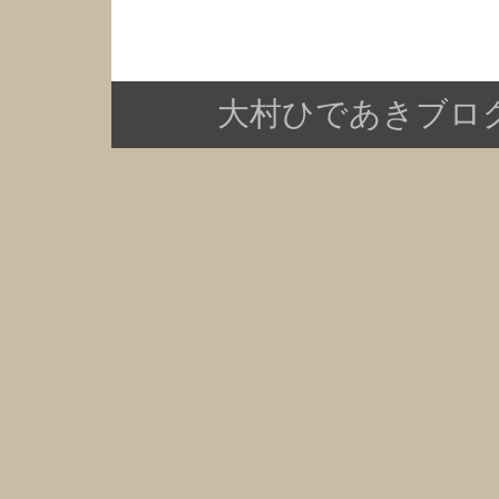
大村ひであきブログ Copy