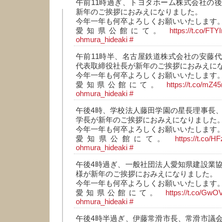
午前11時過ぎ、トヨタホーム株式会社の
新年のご挨拶におみえになりました。
今年一年も何卒よろしくお願いいたします
愛知県公館にて。
https://t.co/FT
ohmura_hideaki
#
午前11時半、名古屋鉄道株式会社の安藤
代表取締役社長が新年のご挨拶におみえに
今年一年も何卒よろしくお願いいたします
愛知県公館にて。
https://t.co/mZ
ohmura_hideaki
#
午後4時、学校法人藤田学園の星長理事長
学長が新年のご挨拶におみえになりました
今年一年も何卒よろしくお願いいたします
愛知県公館にて。
https://t.co/HF
ohmura_hideaki
#
午後4時過ぎ、一般社団法人愛知県建設業
様が新年のご挨拶におみえになりました。
今年一年も何卒よろしくお願いいたします
愛知県公館にて。
https://t.co/Gw
ohmura_hideaki
#
午後4時半過ぎ、伊藤常滑市長、常滑市議