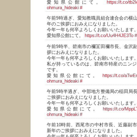
愛知県公館にて。
https://t.co/tb
ohmura_hideaki
#
午前9時過ぎ、愛知教職員組合連合会の横
年のご挨拶におみえになりました。
今年一年も何卒よろしくお願いいたします
愛知県公館にて。
https://t.co/Uu4H4JE3To
#
午前9時半、碧南市の禰冝田禰市長、金沢
拶におみえになりました。
今年一年も何卒よろしくお願いいたします
私が持っているのは、碧南市特産のニンジ
です。
愛知県公館にて。
https://t.co/aT
ohmura_hideaki
#
午前9時半過ぎ、中部地方整備局の稲田局
ご挨拶におみえになりました。
今年一年も何卒よろしくお願いいたします
愛知県公館にて。
https://t.co/Mp
ohmura_hideaki
#
午前10時前、西尾市の中村市長、近藤副
新年のご挨拶におみえになりました。
今年一年も何卒よろしくお願いいたします