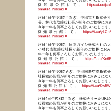
今年一年も何卒よろしくお願いいたします
愛知県公館にて。
https://t.co/jc
ohmura_hideaki
#
昨日4日午後1時半過ぎ、中部電力株式会
長、林代表取締役社長が新年のご挨拶にお
今年一年も何卒よろしくお願いいたします
愛知県公館にて。
https://t.co/yL
ohmura_hideaki
#
昨日4日午後2時、日本ガイシ株式会社の
小林代表取締役社長が新年のご挨拶におみ
年一年も何卒よろしくお願いいたします。
愛知県公館にて。
https://t.co/Kn
ohmura_hideaki
#
昨日4日午後2時過ぎ、中部国際空港株式
社長始め皆様が新年のご挨拶におみえにな
今年一年も何卒よろしくお願いいたします
愛知県公館にて。
https://t.co/Kw
ohmura_hideaki
#
昨日4日午後3時半過ぎ、株式会社三菱UFJ
役員始め皆様が新年のご挨拶におみえにな
今年一年も何卒よろしくお願いいたします