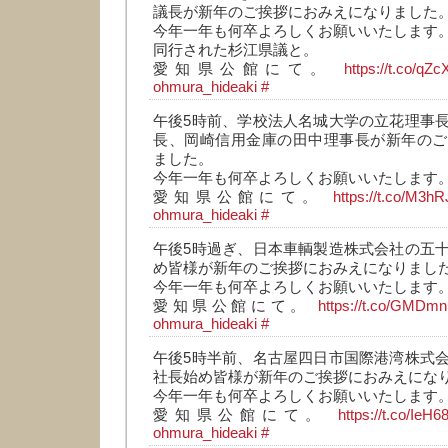
議長が新年のご挨拶におみえになりました
今年一年も何卒よろしくお願いいたします
同行された杉江県議と。
愛知県公館にて。
https://t.co/qZ
ohmura_hideaki
#
午後5時前、学校法人名城大学の立花理事
長、岡崎信用金庫の田中理事長が新年のご
ました。
今年一年も何卒よろしくお願いいたします
愛知県公館にて。
https://t.co/M3
ohmura_hideaki
#
午後5時過ぎ、日本車輌製造株式会社の五
め皆様が新年のご挨拶におみえになりまし
今年一年も何卒よろしくお願いいたします
愛知県公館にて。
https://t.co/GM
ohmura_hideaki
#
午後5時半前、名古屋四日市国際港湾株式
社長始め皆様が新年のご挨拶におみえにな
今年一年も何卒よろしくお願いいたします
愛知県公館にて。
https://t.co/Ie
ohmura_hideaki
#