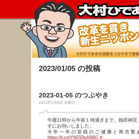
2023/01/05 の投稿
2023-01-05 のつぶやき
2023年1月5日 木曜日
午後11時から午前１時過ぎまで、熱田神宮 
すにお伺いしました。
今年一年の皆様のご健勝と商売繁盛
https://t.co/YWZDlxN96C
#