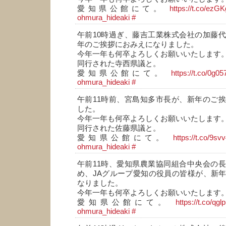
愛知県公館にて。
https://t.co/ez
ohmura_hideaki
#
午前10時過ぎ、藤吉工業株式会社の加藤
年のご挨拶におみえになりました。
今年一年も何卒よろしくお願いいたします
同行された寺西県議と。
愛知県公館にて。
https://t.co/0g
ohmura_hideaki
#
午前11時前、宮島知多市長が、新年のご
した。
今年一年も何卒よろしくお願いいたします
同行された佐藤県議と。
愛知県公館にて。
https://t.co/9s
ohmura_hideaki
#
午前11時、愛知県農業協同組合中央会の
め、JAグループ愛知の役員の皆様が、新
なりました。
今年一年も何卒よろしくお願いいたします
愛知県公館にて。
https://t.co/qg
ohmura_hideaki
#