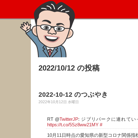
2022/10/12 の投稿
2022-10-12 のつぶやき
2022年10月12日 水曜日
RT @
TwitterJP
: ジブリパークに連れて
https://t.co/5Sz8ww21MY
#
10月11日時点の愛知県の新型コロナ関係指