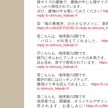
猫サイズの建物で、建物の中にも猫サイズ
しっかり再現されています。
ぜひ、建物の中を覗いてみてください!
htt
reply to ohmura_hideaki
#
⑤「猫の事務所」の小さなポストに、新聞
https://t.co/lsGEYHl19G
in reply to ohmura_h
⑥こちらは、地球屋の2階です。
「バロン」が出迎えてくれました。
http
reply to ohmura_hideaki
#
⑦こちらも、地球屋の2階です。
精巧に作られたアンティークの木馬です。
品も含め、原寸で再現されています。
https
reply to ohmura_hideaki
#
⑧こちらも、地球屋の2階です。
暖炉の前にはロッキングチェア。
腰掛けて本を読んでみました。
https://t.
to ohmura_hideaki
#
⑨こちらも、地球屋の2階です
地球屋では、開園後、オリジナルデザイン
売されます。お楽しみに!
https://t.co/