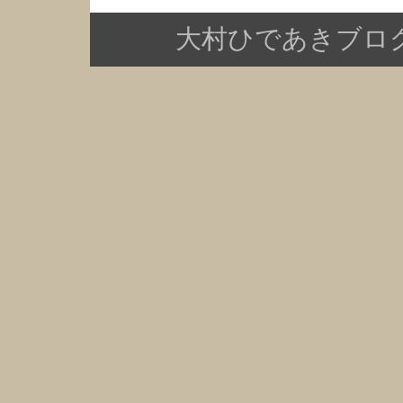
大村ひであきブログ Copy