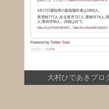
4月17日愛知県の新規陽性者は1854人。
県管轄777人,名古屋市727人,豊橋市74人,岡
人,豊田市99人。詳細は次で。
https://t.co/YOxRrSEeR6…
https://t.co/NeaiWUsbD8
#
Powered by
Twitter Tools
カテゴリー :
つぶやき
大村ひであきブログ Copy