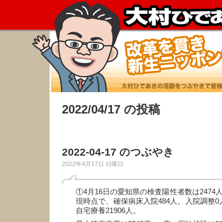
2022/04/17 の投稿
2022-04-17 のつぶやき
2022年4月17日 日曜日
①4月16日の愛知県の検査陽性者数は2474人
現時点で、確保病床入院484人。入院調整0
自宅療養21906人。