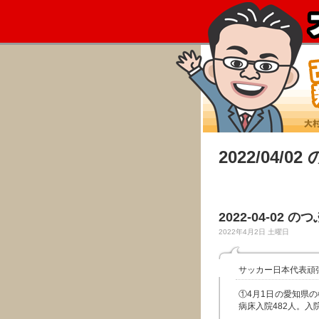
2022/04/0
2022-04-02 の
2022年4月2日 土曜日
サッカー日本代表頑張
①4月1日の愛知県の
病床入院482人。入