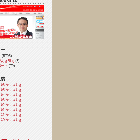
 Website
リー
き
(5705)
あきBlog
(3)
ポート
(79)
投稿
08-06のつぶやき
08-05のつぶやき
08-04のつぶやき
08-03のつぶやき
08-02のつぶやき
08-01のつぶやき
07-31のつぶやき
07-30のつぶやき