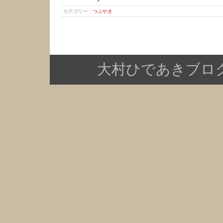
カテゴリー :
つぶやき
大村ひであきブログ Copy