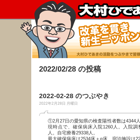
2022/02/28 の投稿
2022-02-28 のつぶやき
2022年2月28日 月曜日
①2月27日の愛知県の検査陽性者数は4344人
現時点で、確保病床入院1260人。入院調整
人。自宅療養29338人。
最大確保病床は2534床＋α床、宿泊施設は22