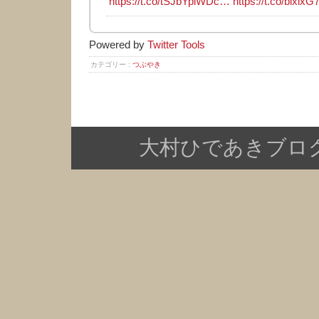
https://t.co/tSJbYpiWDc…
https://t.co/blxlx
Powered by
Twitter Tools
カテゴリー :
つぶやき
大村ひであきブログ Copy