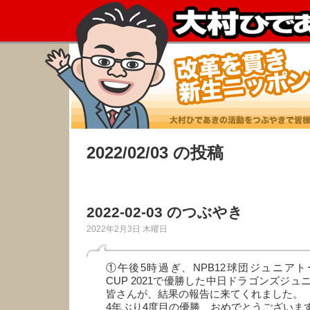
2022/02/03 の投稿
2022-02-03 のつぶやき
2022年2月3日 木曜日
①午後5時過ぎ、NPB12球団ジュニアトー
CUP 2021で優勝した中日ドラゴンズジ
皆さんが、結果の報告に来てくれました。
4年ぶり4度目の優勝、おめでとうございます