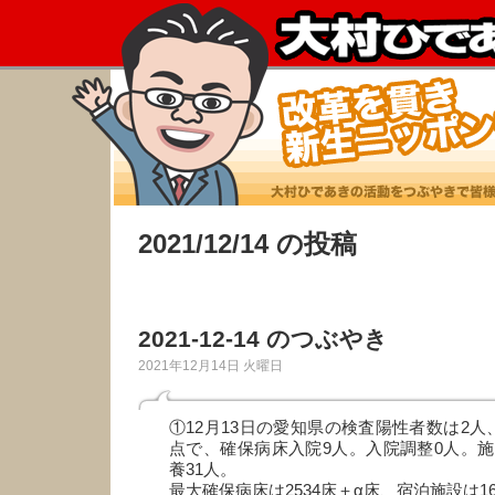
2021/12/14 の投稿
2021-12-14 のつぶやき
2021年12月14日 火曜日
①12月13日の愛知県の検査陽性者数は2人
点で、確保病床入院9人。入院調整0人。施
養31人。
最大確保病床は2534床＋α床、宿泊施設は16