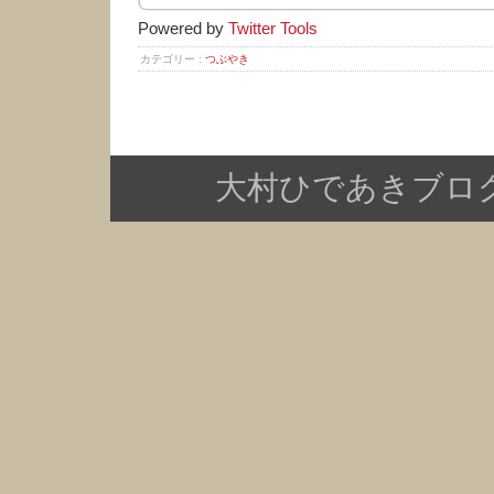
Powered by
Twitter Tools
カテゴリー :
つぶやき
大村ひであきブログ Copy