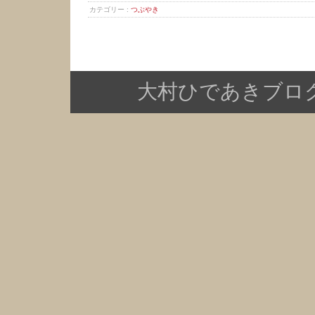
カテゴリー :
つぶやき
大村ひであきブログ Copy