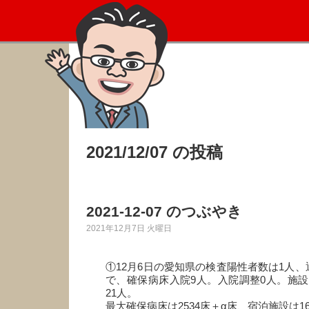
2021/12/07 の投稿
2021-12-07 のつぶやき
2021年12月7日 火曜日
①12月6日の愛知県の検査陽性者数は1人、
で、確保病床入院9人。入院調整0人。施設
21人。
最大確保病床は2534床＋α床、宿泊施設は16