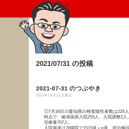
2021/07/31 の投稿
2021-07-31 のつぶやき
2021年7月31日 土曜日
①7月30日の愛知県の検査陽性者数は229
時点で、確保病床入院259人。入院調整2人
宅療養707人。
入院病床は78病院で1515床＋α床、宿泊施設