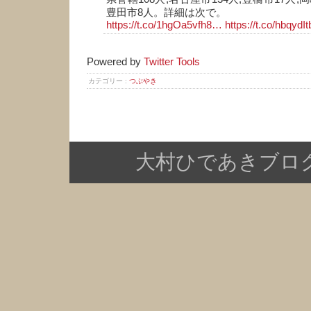
豊田市8人。詳細は次で。
https://t.co/1hgOa5vfh8…
https://t.co/hbqydI
Powered by
Twitter Tools
カテゴリー :
つぶやき
大村ひであきブログ Copy