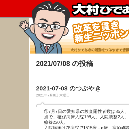
2021/07/08 の投稿
2021-07-08 のつぶやき
2021年7月8日 木曜日
①7月7日の愛知県の検査陽性者数は85人、
点で、確保病床入院198人。入院調整2人。
療養230人。
入院病床は78病院で1515床＋α床、宿泊施設