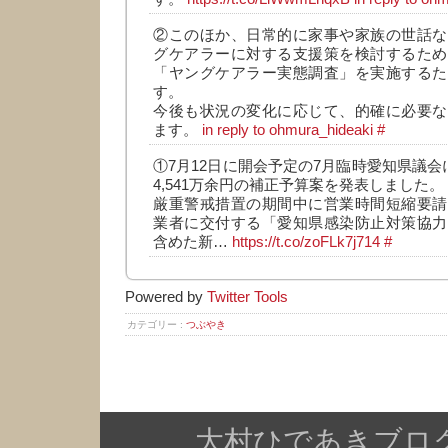
②このほか、日常的に家事や家族の世話な
グケアラーに対する支援策を検討するため
「ヤングケアラー実態調査」を実施するた
す。
今後も状況の変化に応じて、的確に必要な
ます。
in reply to ohmura_hideaki
#
①7月12日に開会予定の7月臨時愛知県議会
4,541万余円の補正予算案を発表しました。
厳重警戒措置の期間中に営業時間短縮要請
業者に交付する「愛知県感染防止対策協力
含めた新…
https://t.co/zoFLk7j714
#
Powered by
Twitter Tools
カテゴリー :
つぶやき
大村ひであきブログ Copy