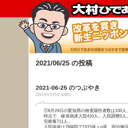
2021/06/25 の投稿
2021-06-25 のつぶやき
2021年6月25日 金曜日
①6月24日の愛知県の検査陽性者数は100人
時点で、確保病床入院410人。入院調整0人
宅療養711人。
入院病床は78病院で1515床＋α床、宿泊施設