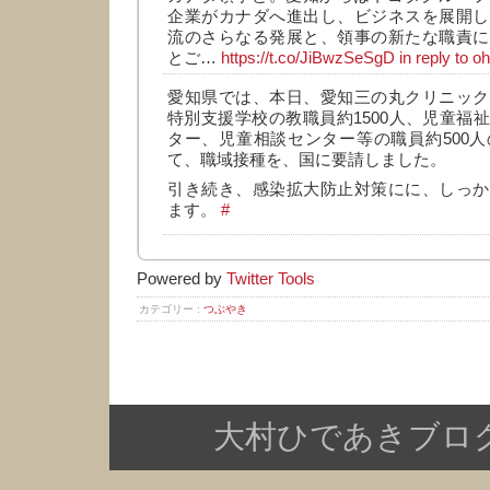
企業がカナダへ進出し、ビジネスを展開し
流のさらなる発展と、領事の新たな職責に
とご…
https://t.co/JiBwzSeSgD
in reply to 
愛知県では、本日、愛知三の丸クリニック
特別支援学校の教職員約1500人、児童福
ター、児童相談センター等の職員約500人の
て、職域接種を、国に要請しました。
引き続き、感染拡大防止対策にに、しっか
ます。
#
Powered by
Twitter Tools
カテゴリー :
つぶやき
大村ひであきブログ Copy