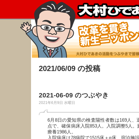
2021/06/09 の投稿
2021-06-09 のつぶやき
2021年6月9日 水曜日
6月8日の愛知県の検査陽性者数は169人、
点で、確保病床入院853人。入院調整5人。
療養1986人。
入院病床は78病院で1515床＋α床、宿泊施設