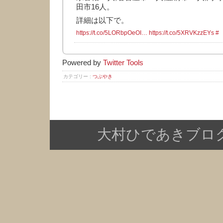
田市16人。
詳細は以下で。
https://t.co/5LORbpOeOI…
https://t.co/5XRVKzzEYs
#
Powered by
Twitter Tools
カテゴリー :
つぶやき
大村ひであきブログ Copy