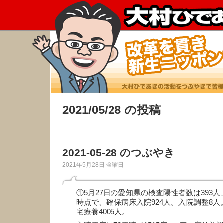
2021/05/28 の投稿
2021-05-28 のつぶやき
2021年5月28日 金曜日
①5月27日の愛知県の検査陽性者数は393人
時点で、確保病床入院924人。入院調整8人
宅療養4005人。