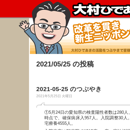
2021/05/25 の投稿
2021-05-25 のつぶやき
2021年5月25日 火曜日
①5月24日の愛知県の検査陽性者数は280人
時点で、確保病床入957人。入院調整30人
宅療養4555人。