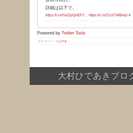
詳細は以下で。
https://t.co/GxjGpQoBXY…
https://t.co/S1c07WBvqh
#
Powered by
Twitter Tools
カテゴリー :
つぶやき
大村ひであきブログ Copy