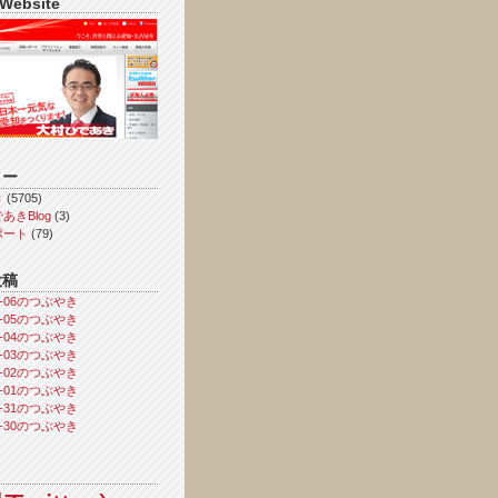
 Website
リー
き
(5705)
あきBlog
(3)
ポート
(79)
投稿
08-06のつぶやき
08-05のつぶやき
08-04のつぶやき
08-03のつぶやき
08-02のつぶやき
08-01のつぶやき
07-31のつぶやき
07-30のつぶやき