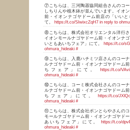
⑦こちらは、三河陶器協同組合さんのコー
しちりんや植木鉢が並んでいます。イオン
前・イオンナゴヤドーム前店の「いいと
て。
https://t.co/SIwixcZqH7
in reply to ohm
⑧こちらは、株式会社オリエンタル洋行さ
イオンモールナゴヤドーム前・イオンナゴ
いともあいちフェア」にて。
https://t.co
ohmura_hideaki
#
⑨こちらは、入鹿ハチミツ店さんのコーナ
ルナゴヤドーム前・イオンナゴヤドーム前
ちフェア」にて。
https://t.co/VA
ohmura_hideaki
#
⑩こちらは、コーミ株式会社さんのコーナ
ルナゴヤドーム前・イオンナゴヤドーム前
ちフェア」にて。
https://t.co/JX
ohmura_hideaki
#
⑪こちらは、株式会社ポンとらやさんのコ
モールナゴヤドーム前・イオンナゴヤドー
あいちフェア」にて。
https://t.co/d
ohmura_hideaki
#