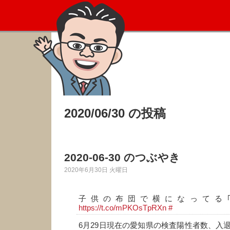
2020/06/30 の投稿
2020-06-30 のつぶやき
2020年6月30日 火曜日
子供の布団で横になってる
https://t.co/mPKOsTpRXn
#
6月29日現在の愛知県の検査陽性者数、入