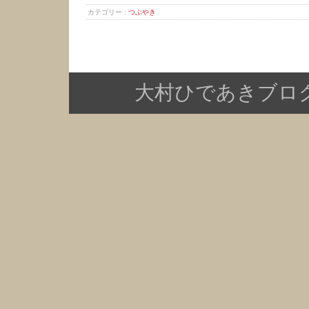
カテゴリー :
つぶやき
大村ひであきブログ Copy