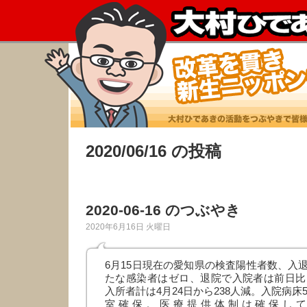
2020/06/16 の投稿
2020-06-16 のつぶやき
2020年6月16日 火曜日
6月15日現在の愛知県の検査陽性者数、入
たな感染者はゼロ、退院で入院者は前日比
入所者計は4月24日から238人減。入院病床5
室確保。医療提供体制は確保し