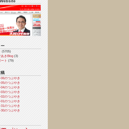
 Website
リー
き
(5705)
あきBlog
(3)
ポート
(79)
投稿
08-06のつぶやき
08-05のつぶやき
08-04のつぶやき
08-03のつぶやき
08-02のつぶやき
08-01のつぶやき
07-31のつぶやき
07-30のつぶやき