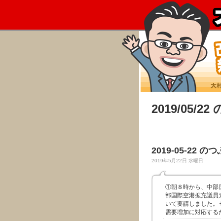
2019/05/2
2019-05-22 の
2019年5月22日 水曜日
①朝８時から、中部
部国際空港拡充議員
いて要請しました。
需要増加に対応する