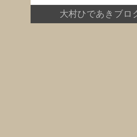
大村ひであきブログ Copy