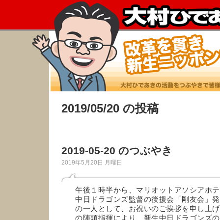
2019/05/20 の投稿
2019-05-20 のつぶやき
2019年5月20日 月曜日
午後１時半から、マリオットアソシアホテ
中日ドラゴンズ監督の後援会「剛友会」発
の一人として、お祝いのご挨拶を申し上げ
の陣頭指揮により、新生中日ドラゴンズの