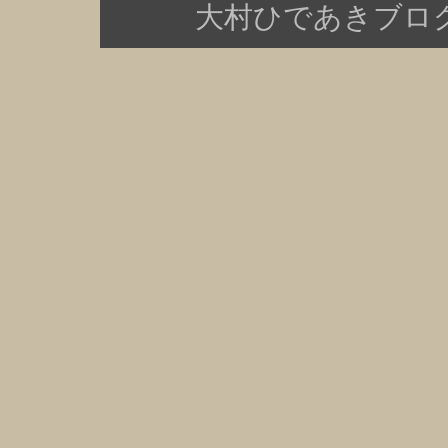
大村ひであきブログ Copy