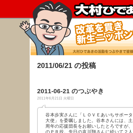
2011/06/21 の投稿
2011-06-21 のつぶやき
2011年6月21日 火曜日
谷本歩実さんに「ＬＯＶＥあいちサポータ
大使」を委嘱しました。谷本さんには、土
周年の応援団長をお願いしたとろですが、
のＰＲ役。先日の哀川翔さんに続いて２人