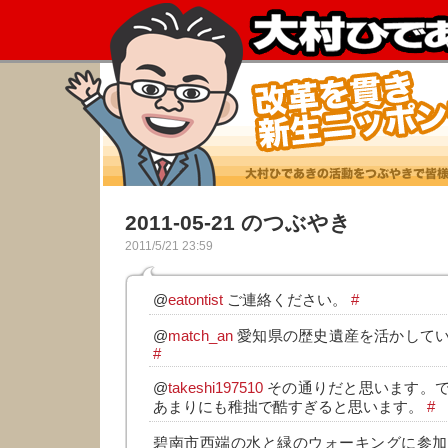
2011-05-21 のつぶやき
2011/5/21 23:59
@
eatontist
ご連絡ください。
#
@
match_an
愛知県の歴史遺産を活かして
#
@
takeshi197510
その通りだと思います。
あまりにも稚拙で酷すぎると思います。
#
碧南市西端の水と緑のウォーキングに参加