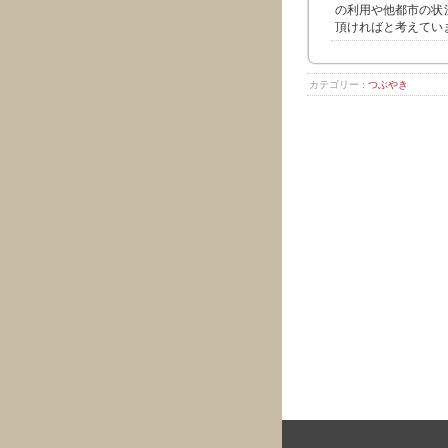
の利用や他都市の状
頂ければと考えてい
カテゴリー :
つぶやき