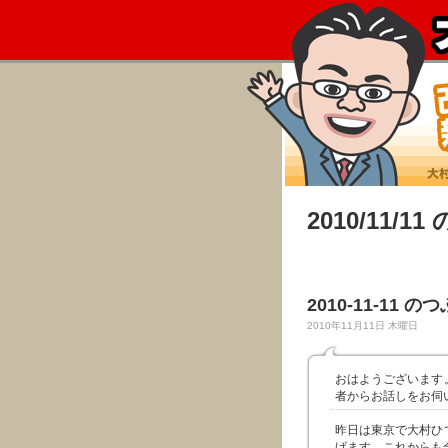
2010/11/1
2010-11-11 の
2010年11月11日 木曜日
おはようございます
者からお話しをお伺
昨日は東京で大村ひ
げます。これからも