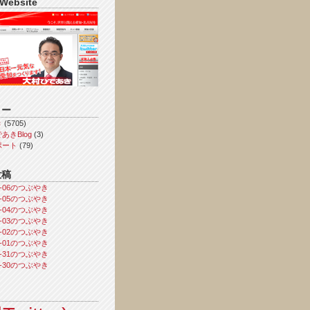
 Website
リー
き
(5705)
あきBlog
(3)
ポート
(79)
投稿
08-06のつぶやき
08-05のつぶやき
08-04のつぶやき
08-03のつぶやき
08-02のつぶやき
08-01のつぶやき
07-31のつぶやき
07-30のつぶやき