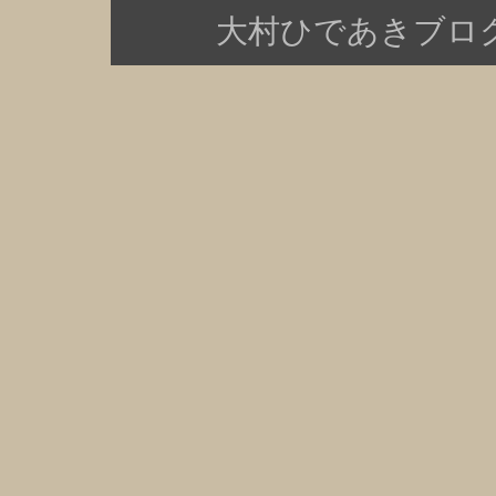
大村ひであきブログ Copy